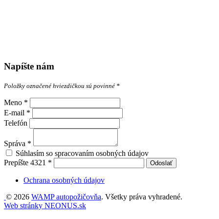
Napíšte nám
Položky označené hviezdičkou sú povinné *
Meno
*
E-mail
*
Telefón
Správa
*
Súhlasím so spracovaním osobných údajov
Prepíšte
4321
*
Odoslať
Ochrana osobných údajov
© 2026
WAMP autopožičovňa
. Všetky práva vyhradené.
Web stránky NEONUS.sk