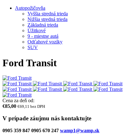
Autopožičovňa
Vyššia stredná trieda
Nižšia stredná trieda
Základná trieda
Úžitkové
9 - miestne autá
Odťahové vozíky
SUV
Ford Transit
Cena za deň od:
€85,00
€69,11 bez DPH
V prípade záujmu nás kontaktujte
0905 359 847
0905 670 247
wamp1@wamp.sk