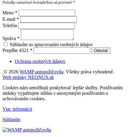
Položky označené hviezdičkou sú povinné *
Meno
*
E-mail
*
Telefón
Správa
*
Súhlasím so spracovaním osobných údajov
Prepíšte
4321
*
Odoslať
Ochrana osobných údajov
© 2026
WAMP autopožičovňa
. Všetky práva vyhradené.
Web stránky NEONUS.sk
Cookies nám umožňujú poskytovať lepšie služby. Používaním
stránky vyjadrujete súhlas s anonymným používaním a
uchovávaním cookies.
Viac informácii
Súhlasím