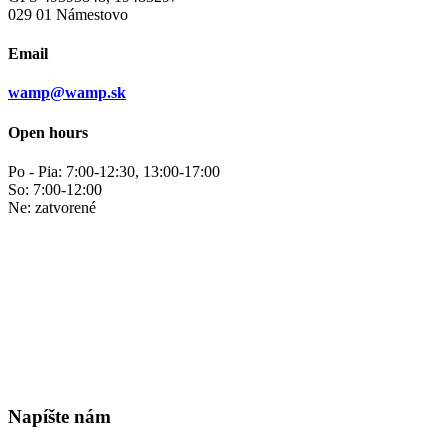
029 01 Námestovo
Email
wamp@wamp.sk
Open hours
Po - Pia: 7:00-12:30, 13:00-17:00
So: 7:00-12:00
Ne: zatvorené
Napíšte nám