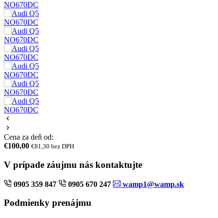
Cena za deň od:
€100,00
€81,30 bez DPH
V prípade záujmu nás kontaktujte
0905 359 847
0905 670 247
wamp1@wamp.sk
Podmienky prenájmu