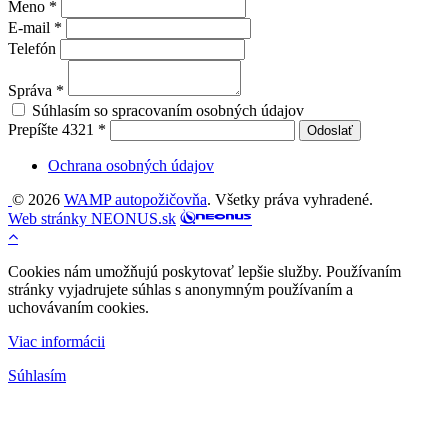
Meno
*
E-mail
*
Telefón
Správa
*
Súhlasím so spracovaním osobných údajov
Prepíšte
4321
*
Odoslať
Ochrana osobných údajov
© 2026
WAMP autopožičovňa
. Všetky práva vyhradené.
Web stránky NEONUS.sk
Cookies nám umožňujú poskytovať lepšie služby. Používaním
stránky vyjadrujete súhlas s anonymným používaním a
uchovávaním cookies.
Viac informácii
Súhlasím