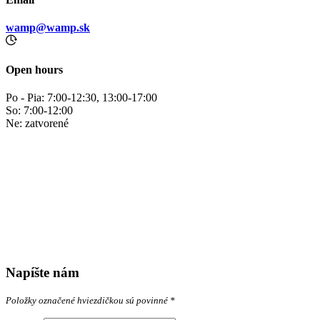
wamp@wamp.sk
Open hours
Po - Pia: 7:00-12:30, 13:00-17:00
So: 7:00-12:00
Ne: zatvorené
Napíšte nám
Položky označené hviezdičkou sú povinné *